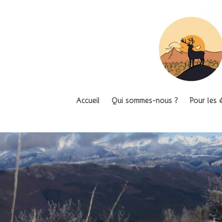
Passer
au
contenu
principal
Accueil
Qui sommes-nous ?
Pour les 