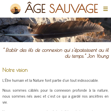
Â
GE
SAUVAGE
Passer
au
contenu
principal
" Etablir des fils de connexion qui s'épaississent au fil
du temps." Jon Young
Notre vision
L’Être humain et la Nature font partie d’un tout indissociable.
Nous sommes câblés pour la connexion profonde à la nature,
nous sommes nés avec et c’est ce qui a gardé nos ancêtres en
vie.