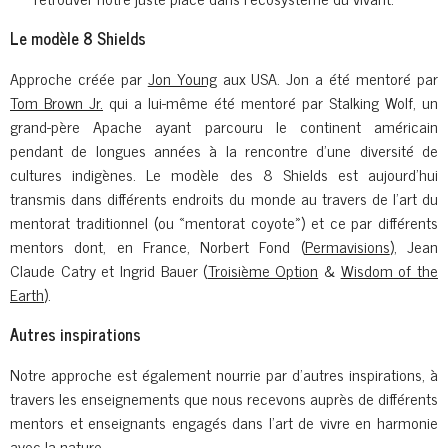
Le modèle 8 Shields
Approche créée par
Jon Young
aux USA. Jon a été mentoré par
Tom Brown Jr.
qui a lui-même été mentoré par Stalking Wolf, un
grand-père Apache ayant parcouru le continent américain
pendant de longues années à la rencontre d’une diversité de
cultures indigènes. Le modèle des 8 Shields est aujourd’hui
transmis dans différents endroits du monde au travers de l’art du
mentorat traditionnel (ou «mentorat coyote») et ce par différents
mentors dont, en France, Norbert Fond (
Permavisions
), Jean
Claude Catry et Ingrid Bauer (
Troisième Option
&
Wisdom of the
Earth
).
Autres inspirations
Notre approche est également nourrie par d'autres inspirations, à
travers les enseignements que nous recevons auprès de différents
mentors et enseignants engagés dans l'art de vivre en harmonie
avec la nature.